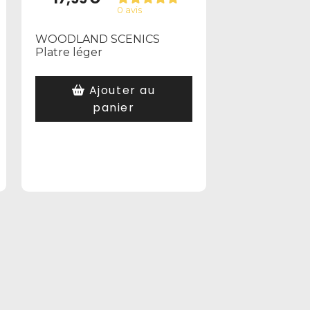
0 avis
WOODLAND SCENICS
Platre léger
Ajouter au
panier