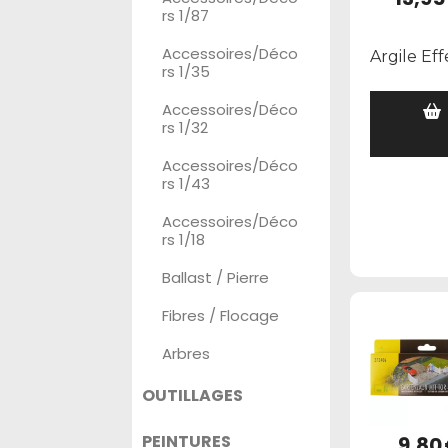
rs 1/87
Accessoires/Déco
Argile Eff
rs 1/35
Accessoires/Déco
rs 1/32
Accessoires/Déco
rs 1/43
Accessoires/Déco
rs 1/18
Ballast / Pierre
Fibres / Flocage
Arbres
OUTILLAGES
PEINTURES
9,80