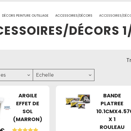
DÉCORS PEINTURE OUTILLAGE
ACCESSOIRES/DÉCORS
ACCESSOIRES/DÉCO
ESSOIRES/DÉCORS 1
Tr
es
Echelle
ARGILE
BANDE
EFFET DE
PLATREE
SOL
10.1CMX4.5
(MARRON)
X 1
ROULEAU
€