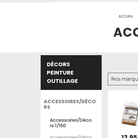
ACCUEIL
ACC
DÉCORS
PEINTURE
Nos marqu
OUTILLAGE
ACCESSOIRES/DÉCO
RS
Accessoires/Déco
rs 1/160
13,95
Accessoires/Déco