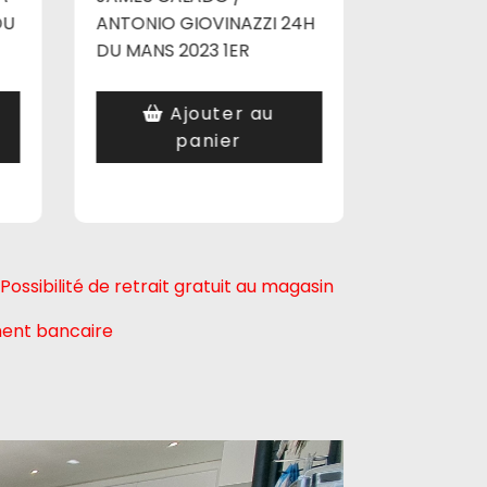
DU
ANTONIO GIOVINAZZI 24H
DU MANS 2023 1ER
Ajouter au
A
panier
ibilité de retrait gratuit au magasin
ment bancaire