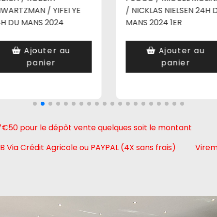
WARTZMAN / YIFEI YE
/ NICKLAS NIELSEN 24H 
4H DU MANS 2024
MANS 2024 1ER
Ajouter au
Ajouter au
panier
panier
50 pour le dépôt vente quelques soit le montant Poss
Via Crédit Agricole ou PAYPAL (4X sans frais)
Vire