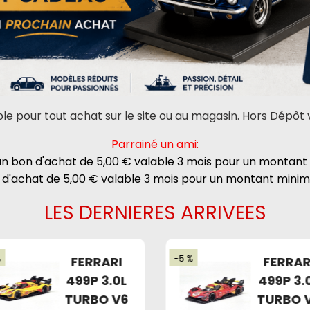
le pour tout achat sur le site ou au magasin. Hors Dépôt
Parrainé un ami
:
 un bon d'achat de 5,00 € valable 3 mois pour un mont
 d'achat de 5,00 € valable 3 mois pour un montant mi
LES DERNIERES ARRIVEES
%
-5 %
FERRARI
FERRAR
499P 3.0L
499P 3.
TURBO V6
TURBO 