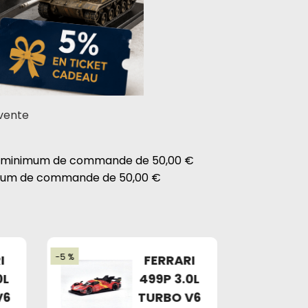
 vente
ant minimum de commande de 50,00 €
nimum de commande de 50,00 €
-5 %
I
FERRARI
0L
499P 3.0L
V6
TURBO V6