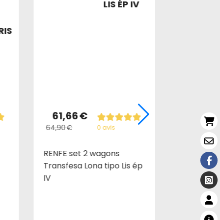
LIS ÉP IV
RIS
61,66
€
52,25
64,90
€
55,00
€
0 avis
RENFE set 2 wagons
Wagon à to
Transfesa Lona tipo Lis ép
type Tamn
IV