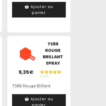
Ajouter au
panier
TS86
ROUGE
BRILLANT
SPRAY
9,35
€
0 avis
TS86 Rouge Brillant
Ajouter au
panier