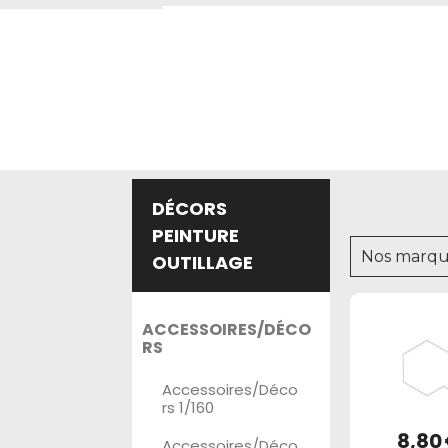
DÉCORS
PEINTURE
Nos marqu
OUTILLAGE
ACCESSOIRES/DÉCO
RS
Accessoires/Déco
rs 1/160
8,80
Accessoires/Déco