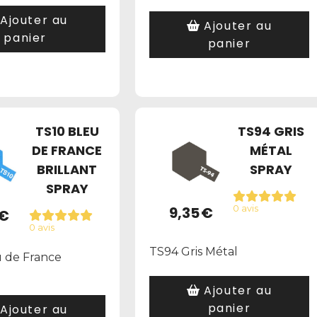
Ajouter au
Ajouter au
panier
panier
TS10 BLEU
TS94 GRIS
DE FRANCE
MÉTAL
BRILLANT
SPRAY
SPRAY
9,35
€
0 avis
€
0 avis
TS94 Gris Métal
u de France
Ajouter au
panier
Ajouter au