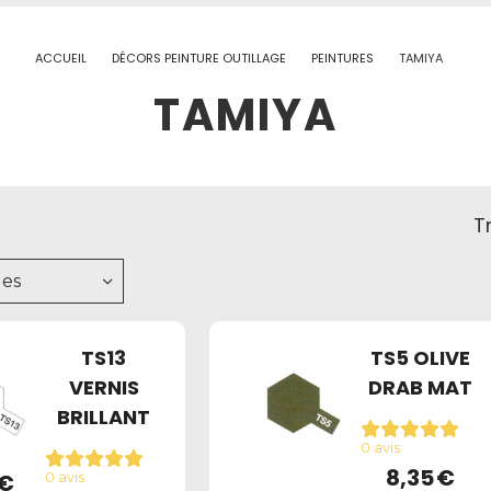
ACCUEIL
DÉCORS PEINTURE OUTILLAGE
PEINTURES
TAMIYA
TAMIYA
Tr
es
TS13
TS5 OLIVE
VERNIS
DRAB MAT
BRILLANT
0 avis
8,35
€
€
0 avis