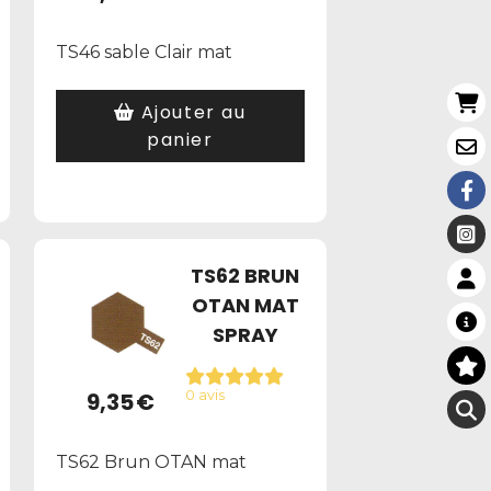
TS46 sable Clair mat
Ajouter au
panier
TS62 BRUN
OTAN MAT
SPRAY
9,35
€
0 avis
TS62 Brun OTAN mat