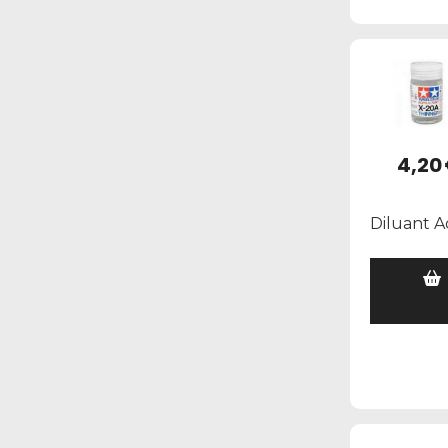
4,20
Diluant A