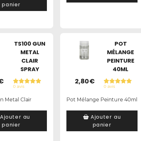
panier
TS100 GUN
POT
METAL
MÉLANGE
CLAIR
PEINTURE
SPRAY
40ML
€
2,80
€
0 avis
0 avis
 Metal Clair
Pot Mélange Peinture 40ml
Ajouter au
Ajouter au
panier
panier