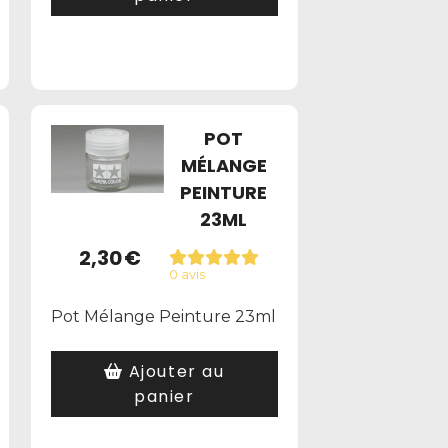
POT
MÉLANGE
PEINTURE
23ML
2,30
€
0 avis
Pot Mélange Peinture 23ml
Ajouter au
panier