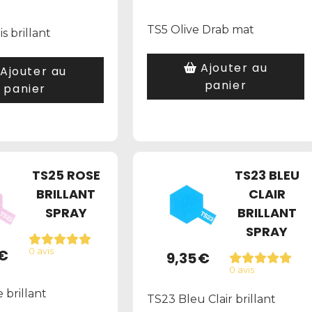
TS5 Olive Drab mat
s brillant
Ajouter au
Ajouter au
panier
panier
TS25 ROSE
TS23 BLEU
BRILLANT
CLAIR
SPRAY
BRILLANT
SPRAY
€
0 avis
9,35
€
0 avis
 brillant
TS23 Bleu Clair brillant