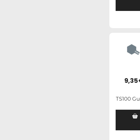
9,35
TS100 Gun