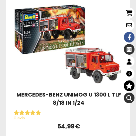
MERCEDES-BENZ UNIMOG U 1300 L TLF
8/18 IN 1/24
0 avis
54,99
€