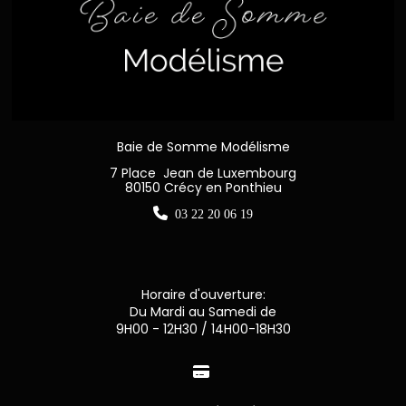
Baie de Somme Modélisme
7 Place Jean de Luxembourg
80150 Crécy en Ponthieu

03 22 20 06 19
Horaire d'ouverture:
Du Mardi au Samedi de
9H00 - 12H30 / 14H00-18H30
