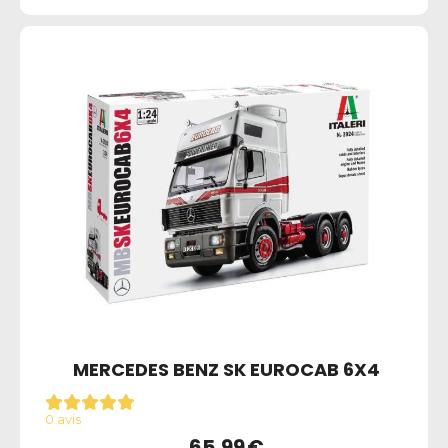
MERCEDES BENZ SK EUROCAB 6X4
0 avis
65,99
€