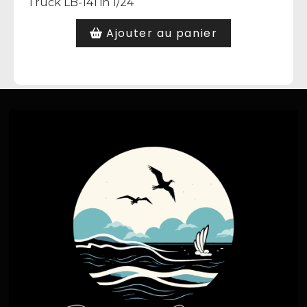
Truck LB-141 in 1/24
Ajouter au panier