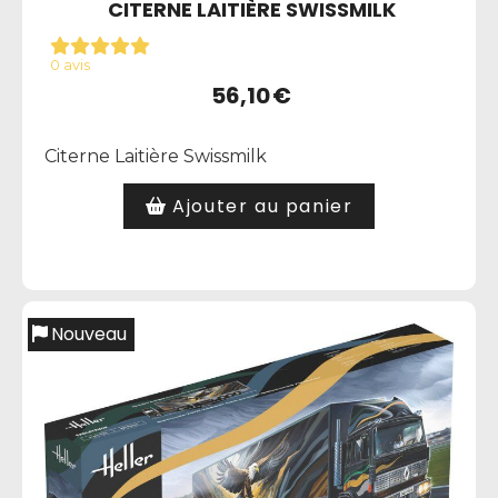
CITERNE LAITIÈRE SWISSMILK
0 avis
56,10
€
Citerne Laitière Swissmilk
Ajouter au panier
Nouveau