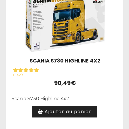
SCANIA S730 HIGHLINE 4X2
0 avis
90,49
€
Scania S730 Highline 4x2
Ajouter au panier