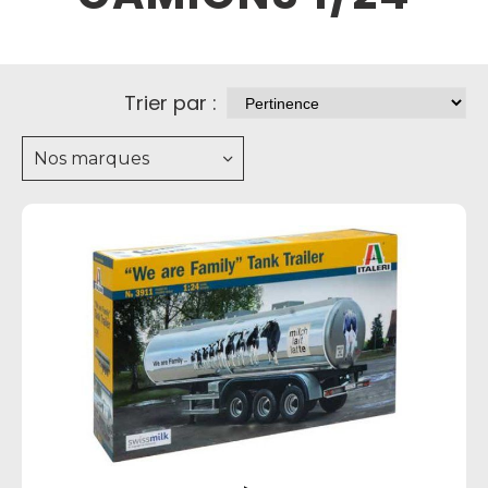
Trier par :
Nos marques