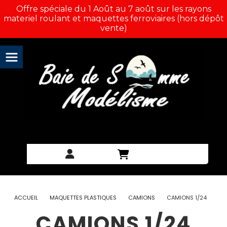
Panneau de gestion des cookies
Offre spéciale du 1 Août au 7 août sur les rayons
materiel roulant et maquettes ferroviaires (hors dépôt
vente)
ACCUEIL
MAQUETTES PLASTIQUES
CAMIONS
CAMIONS 1/24
CAMIONS 1/24