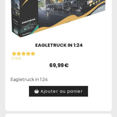
EAGLETRUCK IN 1:24
0 avis
69,99
€
Eagletruck in 1:24
Ajouter au panier