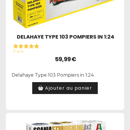
DELAHAYE TYPE 103 POMPIERS IN 1:24
0 avis
59,99
€
Delahaye Type 103 Pompiers in 1:24
Ajouter au panier