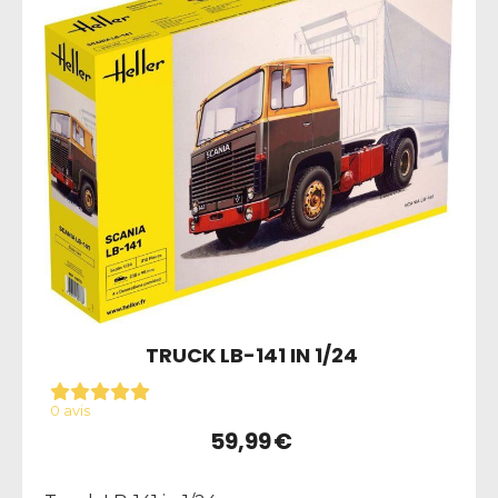
TRUCK LB-141 IN 1/24
0 avis
59,99
€