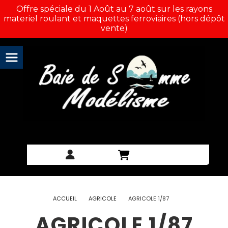
Panneau de gestion des cookies
Offre spéciale du 1 Août au 7 août sur les rayons
materiel roulant et maquettes ferroviaires (hors dépôt
vente)
ACCUEIL
AGRICOLE
AGRICOLE 1/87
AGRICOLE 1/87