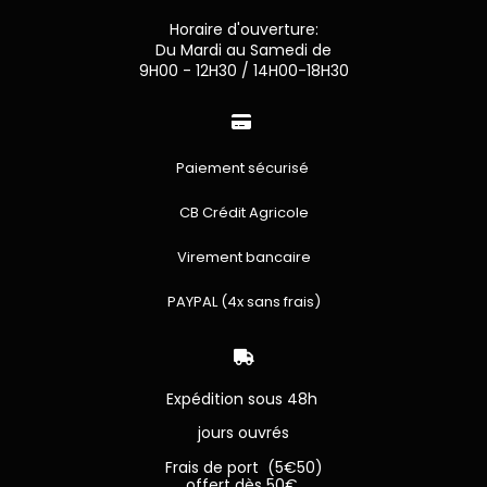
Horaire d'ouverture:
Du Mardi au Samedi de
9H00 - 12H30 / 14H00-18H30

Paiement sécurisé
CB Crédit Agricole
Virement bancaire
PAYPAL (4x sans frais)

Expédition sous 48h
jours ouvrés
Frais de port (5€50)
offert dès 50€