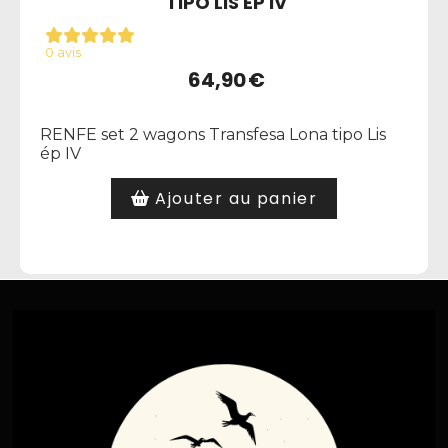
TIPO LIS ÉP IV
0 avis
64,90
€
RENFE set 2 wagons Transfesa Lona tipo Lis
ép IV
Ajouter au panier