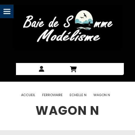
Panneau de gestion des cookies
ACCUEIL
FERROVIAIRE
ECHELLE N
WAGON N
WAGON N