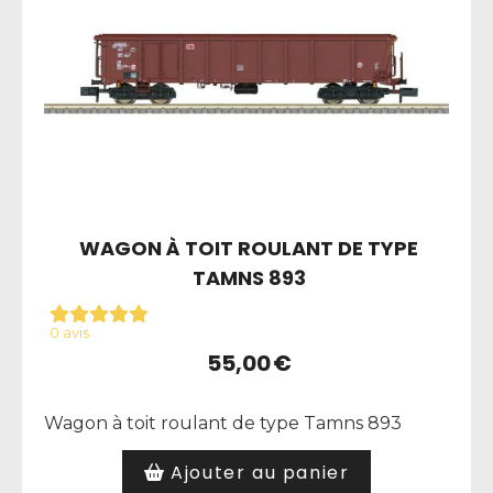
WAGON À TOIT ROULANT DE TYPE
TAMNS 893
0 avis
55,00
€
Wagon à toit roulant de type Tamns 893
Ajouter au panier