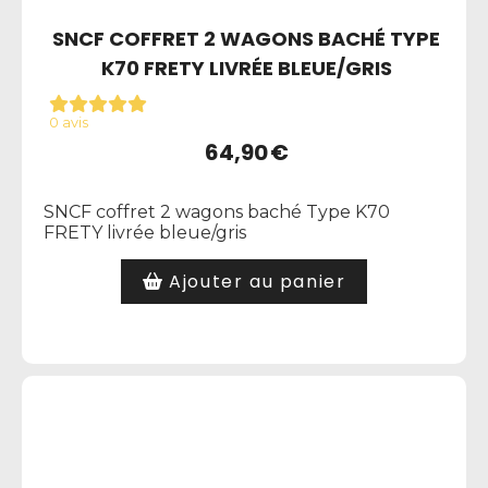
SNCF COFFRET 2 WAGONS BACHÉ TYPE
K70 FRETY LIVRÉE BLEUE/GRIS
0 avis
64,90
€
SNCF coffret 2 wagons baché Type K70
FRETY livrée bleue/gris
Ajouter au panier