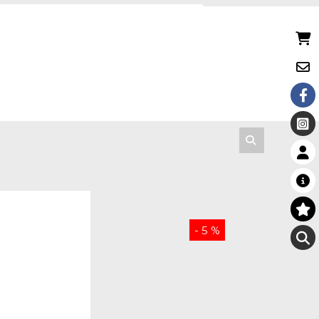
- 5 %