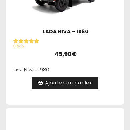
LADA NIVA – 1980
0 avis
45,90
€
Lada Niva – 1980
Ajouter au panier