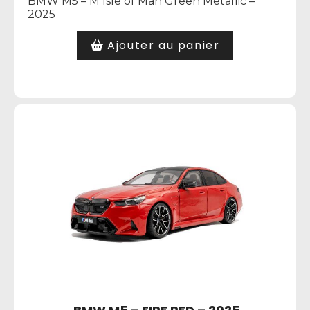
BMW M5 – M Isle of Man Green Metallic –
2025
Ajouter au panier