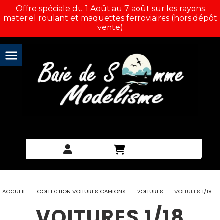
Panneau de gestion des cookies
Offre spéciale du 1 Août au 7 août sur les rayons
materiel roulant et maquettes ferroviaires (hors dépôt
vente)
ACCUEIL
COLLECTION VOITURES CAMIONS
VOITURES
VOITURES 1/18
VOITURES 1/18