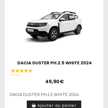
DACIA DUSTER PH.2.5 WHITE 2024
0 avis
45,90
€
DACIA DUSTER PH.2.5 WHITE 2024
Ajouter au panier