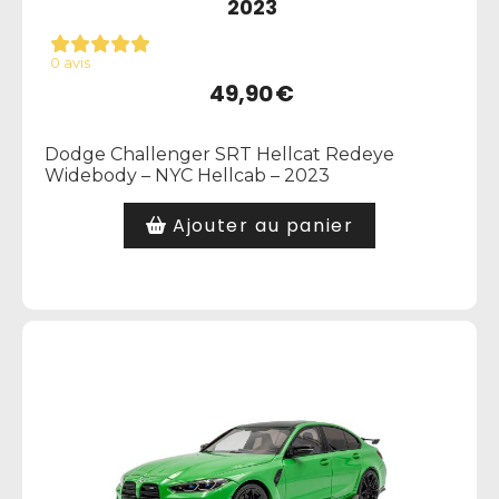
2023
0 avis
49,90
€
Dodge Challenger SRT Hellcat Redeye
Widebody – NYC Hellcab – 2023
Ajouter au panier