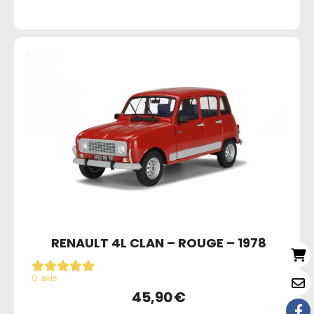
RENAULT 4L CLAN – ROUGE – 1978
0 avis
45,90
€