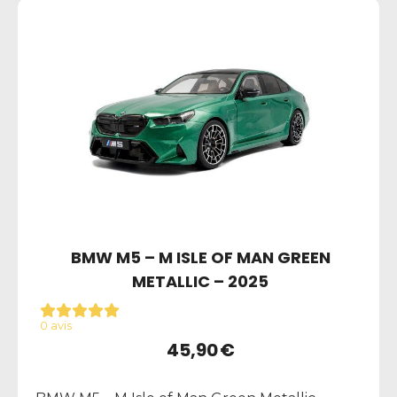
BMW M5 – M ISLE OF MAN GREEN
METALLIC – 2025
0 avis
45,90
€