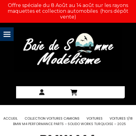
Panneau de gestion des cookies
Offre spéciale du 8 Août au 14 août sur les rayons
maquettes et collection automobiles (hors dépôt
vente)
ACCUEIL
COLLECTION VOITURES CAMIONS
VOITURES
VOITURES 1/18
BMW M4 PERFORMANCE PARTS – SOLIDO WORKS TURQUOISE – 2025