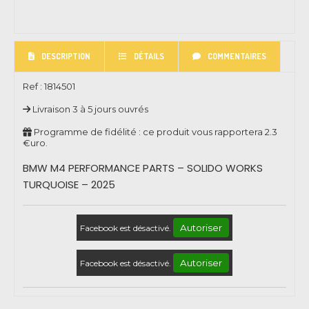
DESCRIPTION
DÉTAILS
COMMENTAIRES
Ref :
1814501
Livraison 3 à 5 jours ouvrés
Programme de fidélité : ce produit vous rapportera
2.3
€uro.
BMW M4 PERFORMANCE PARTS – SOLIDO WORKS
TURQUOISE – 2025
Autoriser
Facebook est désactivé.
Autoriser
Facebook est désactivé.