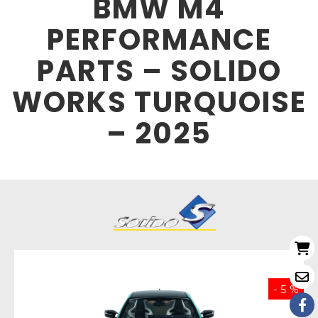
BMW M4
PERFORMANCE
PARTS – SOLIDO
WORKS TURQUOISE
– 2025
- 5 %