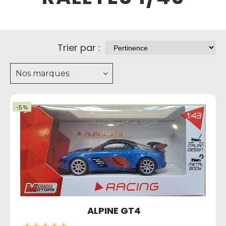
Trier par :
Nos marques
-5 %
ALPINE GT4