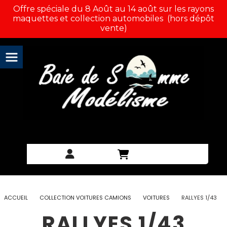
Panneau de gestion des cookies
Offre spéciale du 8 Août au 14 août sur les rayons
maquettes et collection automobiles (hors dépôt
vente)
ACCUEIL
COLLECTION VOITURES CAMIONS
VOITURES
RALLYES 1/43
RALLYES 1/43