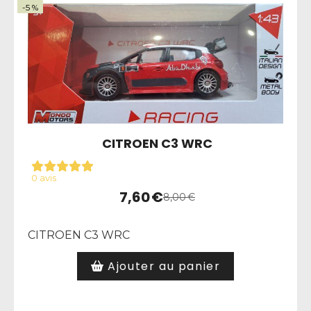
-5 %
CITROEN C3 WRC
0 avis
7,60
€
8,00
€
CITROEN C3 WRC
Ajouter au panier