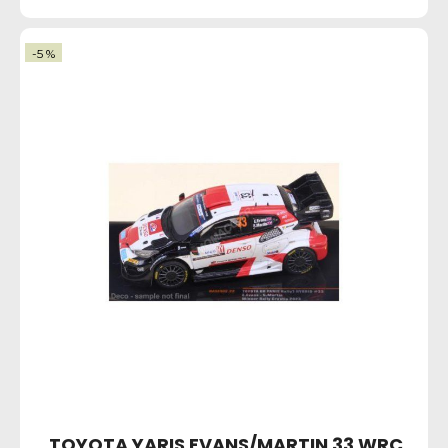
-5 %
TOYOTA YARIS EVANS/MARTIN 33 WRC