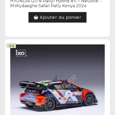
HYUNDAI i20 N Rally1 Hybrid #11 T.Neuville -
M.Wydaeghe Safari Rally Kenya 2024
Ajouter au panier
-5 %