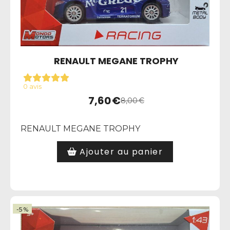
RENAULT MEGANE TROPHY
0 avis
7,60
€
8,00
€
RENAULT MEGANE TROPHY
Ajouter au panier
-5 %