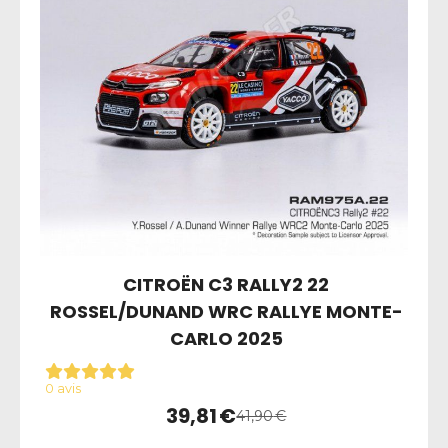
CITROËN C3 RALLY2 22
ROSSEL/DUNAND WRC RALLYE MONTE-
CARLO 2025
0 avis
39,81
€
41,90
€