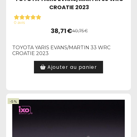
CROATIE 2023
0 avis
38,71
€
40,75
€
TOYOTA YARIS EVANS/MARTIN 33 WRC
CROATIE 2023
Ajouter au panier
-5 %