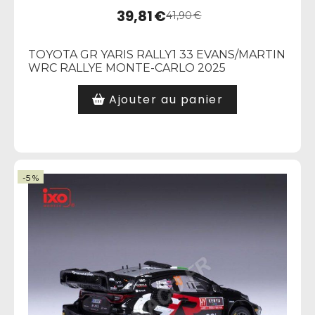
39,81
€
41,90
€
TOYOTA GR YARIS RALLY1 33 EVANS/MARTIN
WRC RALLYE MONTE-CARLO 2025
Ajouter au panier
-5 %