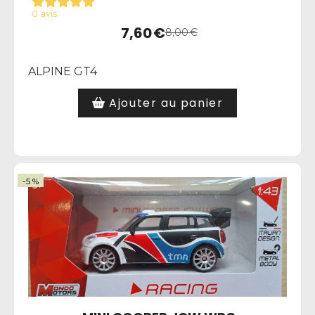
0 avis
7,60
€
8,00
€
ALPINE GT4
Ajouter au panier
-5 %