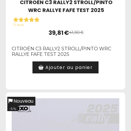
CITROËN C3 RALLY2 STROLL/PINTO
WRC RALLYE FAFE TEST 2025
0 avis
39,81
€
41,90
€
CITROËN C3 RALLY2 STROLL/PINTO WRC
RALLYE FAFE TEST 2025
Ajouter au panier
Nouveau
-5 %