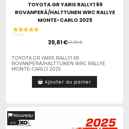
TOYOTA GR YARIS RALLY1 69
ROVANPERÄ/HALTTUNEN WRC RALLYE
MONTE-CARLO 2025
0 avis
39,81
€
41,90
€
TOYOTA GR YARIS RALLY1 69
ROVANPERÄ/HALTTUNEN WRC RALLYE
MONTE-CARLO 2025
Ajouter au panier
Nouveau
-5 %