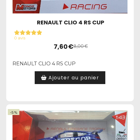
RENAULT CLIO 4 RS CUP
0 avis
7,60
€
8,00
€
RENAULT CLIO 4 RS CUP
Ajouter au panier
-5 %