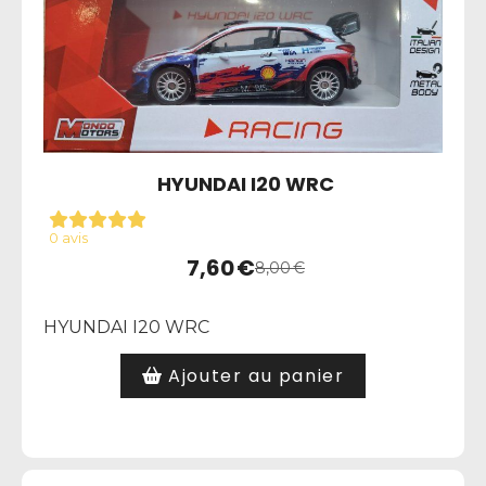
HYUNDAI I20 WRC
0 avis
7,60
€
8,00
€
HYUNDAI I20 WRC
Ajouter au panier