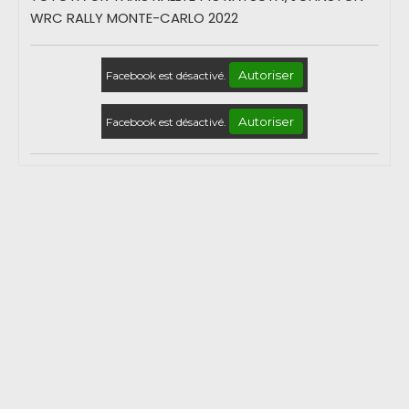
WRC RALLY MONTE-CARLO 2022
Autoriser
Facebook est désactivé.
Autoriser
Facebook est désactivé.