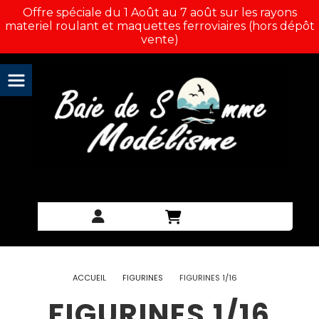
Panneau de gestion des cookies
Offre spéciale du 1 Août au 7 août sur les rayons
materiel roulant et maquettes ferroviaires (hors dépôt
vente)
ACCUEIL
FIGURINES
FIGURINES 1/16
FIGURINES 1/16