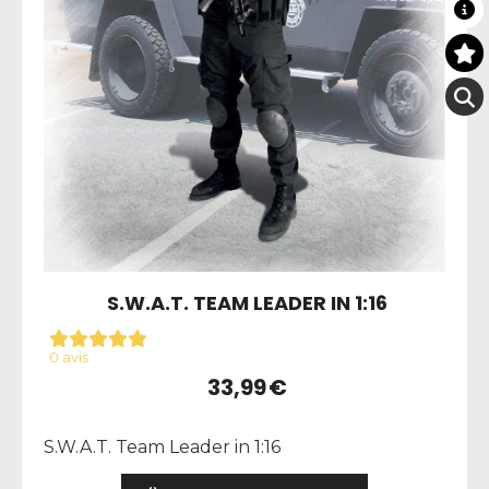
S.W.A.T. TEAM LEADER IN 1:16
0 avis
33,99
€
S.W.A.T. Team Leader in 1:16