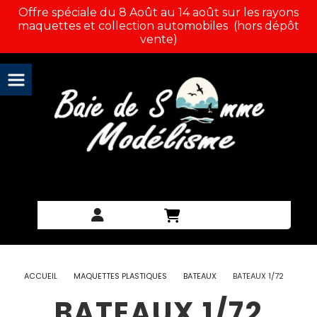
Panneau de gestion des cookies
Offre spéciale du 8 Août au 14 août sur les rayons
maquettes et collection automobiles (hors dépôt
vente)
ACCUEIL
MAQUETTES PLASTIQUES
BATEAUX
BATEAUX 1/72
BATEAUX 1/72