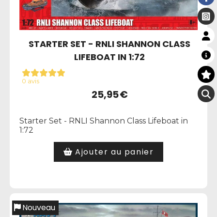
STARTER SET - RNLI SHANNON CLASS
LIFEBOAT IN 1:72
0 avis
25,95
€
Starter Set - RNLI Shannon Class Lifeboat in
1:72
Ajouter au panier
Nouveau