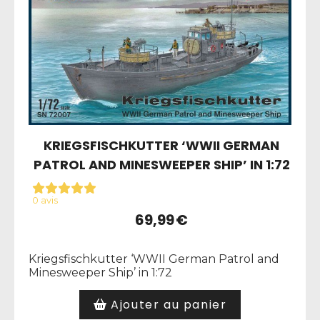
KRIEGSFISCHKUTTER ‘WWII GERMAN
PATROL AND MINESWEEPER SHIP’ IN 1:72
0 avis
69,99
€
Kriegsfischkutter ‘WWII German Patrol and
Minesweeper Ship’ in 1:72
Ajouter au panier