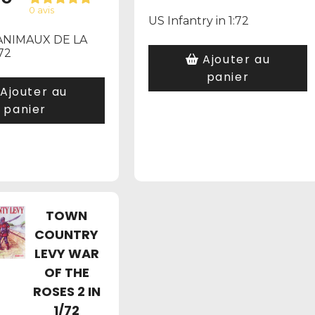
0 avis
US Infantry in 1:72
 ANIMAUX DE LA
72
Ajouter au
panier
Ajouter au
panier
TOWN
COUNTRY
LEVY WAR
OF THE
ROSES 2 IN
1/72