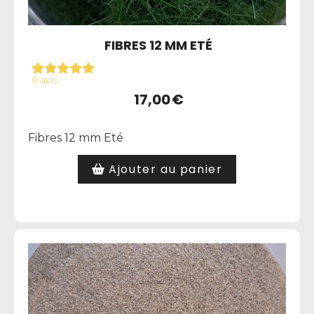
FIBRES 12 MM ETÉ
0 avis
17,00
€
Fibres 12 mm Eté
Ajouter au panier