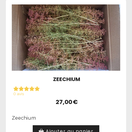
ZEECHIUM
0 avis
27,00
€
Zeechium
Ajouter au panier