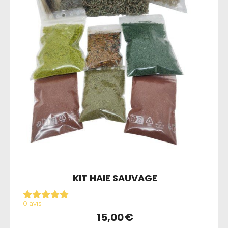
KIT HAIE SAUVAGE
0 avis
15,00
€