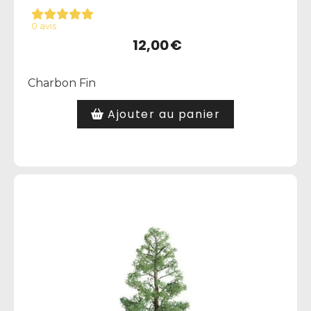
0 avis
12,00
€
Charbon Fin
Ajouter au panier