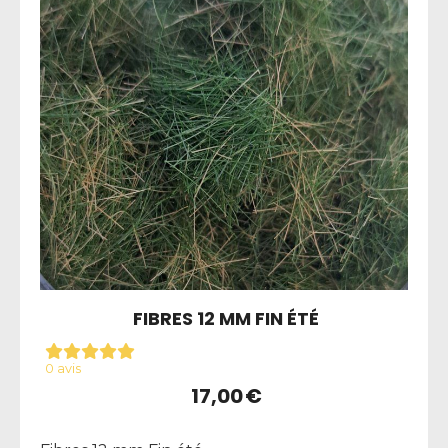
FIBRES 12 MM FIN ÉTÉ
0 avis
17,00
€