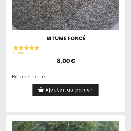
BITUME FONCÉ
0 avis
8,00
€
Bitume Foncé
Ajouter au panier