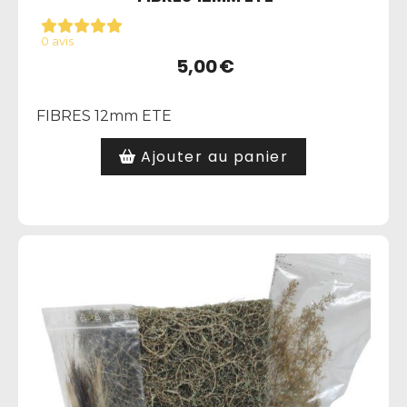
0 avis
5,00
€
FIBRES 12mm ETE
Ajouter au panier