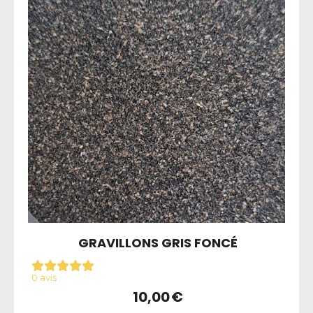
GRAVILLONS GRIS FONCÉ
0 avis
10,00
€