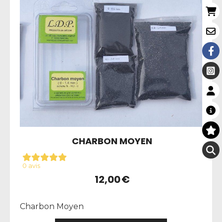
CHARBON MOYEN
0 avis
12,00
€
Charbon Moyen