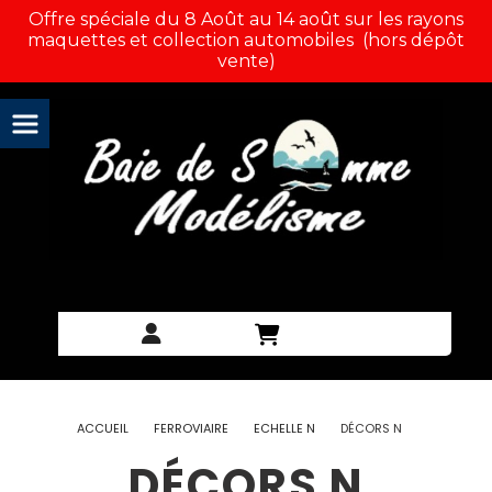
Panneau de gestion des cookies
Offre spéciale du 8 Août au 14 août sur les rayons
maquettes et collection automobiles (hors dépôt
vente)
ACCUEIL
FERROVIAIRE
ECHELLE N
DÉCORS N
DÉCORS N