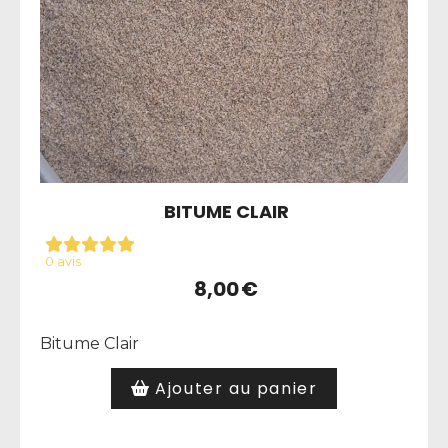
BITUME CLAIR
0 avis
8,00
€
Bitume Clair
Ajouter au panier