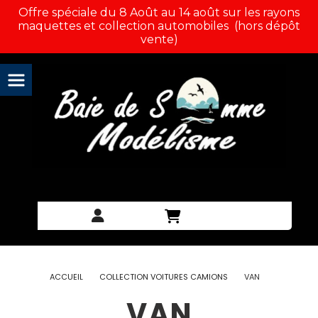
Panneau de gestion des cookies
Offre spéciale du 8 Août au 14 août sur les rayons
maquettes et collection automobiles (hors dépôt
vente)
ACCUEIL
COLLECTION VOITURES CAMIONS
VAN
VAN