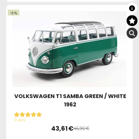
-5 %
VOLKSWAGEN T1 SAMBA GREEN / WHITE
1962
0 avis
43,61
€
45,90
€