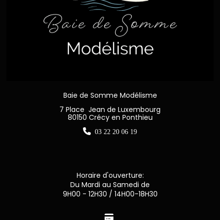
Baie de Somme Modélisme
7 Place Jean de Luxembourg
80150 Crécy en Ponthieu

03 22 20 06 19
Horaire d'ouverture:
Du Mardi au Samedi de
9H00 - 12H30 / 14H00-18H30
