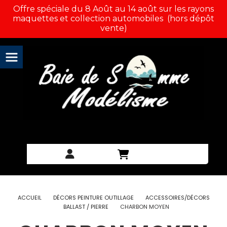
Panneau de gestion des cookies
Offre spéciale du 8 Août au 14 août sur les rayons
maquettes et collection automobiles (hors dépôt
vente)
ACCUEIL
DÉCORS PEINTURE OUTILLAGE
ACCESSOIRES/DÉCORS
BALLAST / PIERRE
CHARBON MOYEN