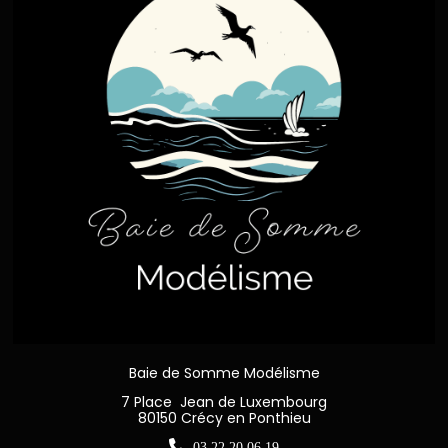
Baie de Somme Modélisme
7 Place Jean de Luxembourg
80150 Crécy en Ponthieu

03 22 20 06 19