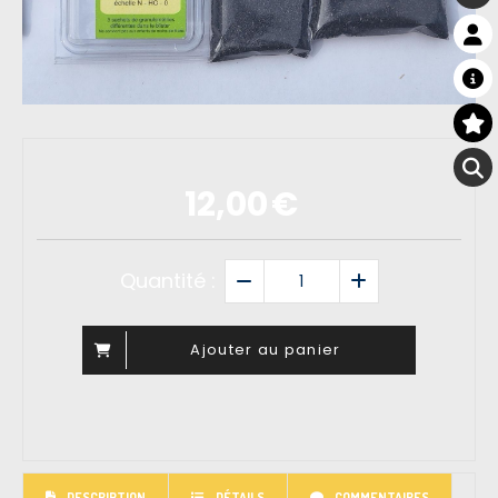
12,00
€
Quantité :
Ajouter au panier
DESCRIPTION
DÉTAILS
COMMENTAIRES