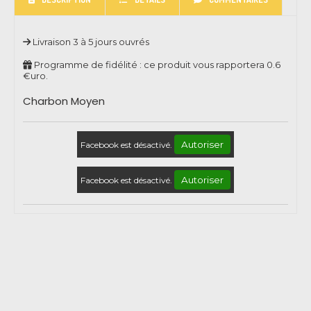
Livraison 3 à 5 jours ouvrés
Programme de fidélité : ce produit vous rapportera
0.6
€uro.
Charbon Moyen
Autoriser
Facebook est désactivé.
Autoriser
Facebook est désactivé.