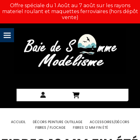
Panneau de gestion des cookies
Offre spéciale du 1 Août au 7 août sur les rayons
materiel roulant et maquettes ferroviaires (hors dépôt
vente)
ACCUEIL
DÉCORS PEINTURE OUTILLAGE
ACCESSOIRES/DÉCORS
FIBRES / FLOCAGE
FIBRES 12 MM FIN ÉTÉ