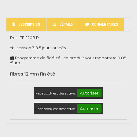
DESCRIPTION
DÉTAILS
COMMENTAIRES
Ref :
FFI 1208 P
Livraison 3 à 5 jours ouvrés
Programme de fidélité : ce produit vous rapportera
0.85
€uro.
Fibres 12 mm Fin été
Autoriser
Facebook est désactivé.
Autoriser
Facebook est désactivé.