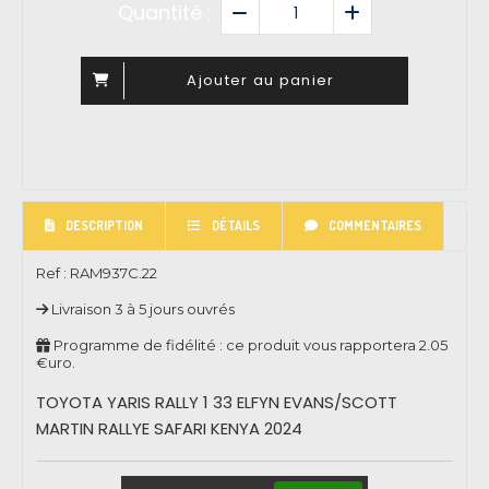
Quantité :
Ajouter au panier
DESCRIPTION
DÉTAILS
COMMENTAIRES
Ref :
RAM937C.22
Livraison 3 à 5 jours ouvrés
Programme de fidélité : ce produit vous rapportera
2.05
€uro.
TOYOTA YARIS RALLY 1 33 ELFYN EVANS/SCOTT
MARTIN RALLYE SAFARI KENYA 2024