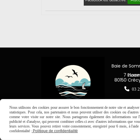
Baie de So
7 Place Jea
80150 Créc

03 2
Nous utilisons des cookies pour assurer le bon fonctionnement de notre site et analyser n
statistiques. Pour cela, nos partenaires et nous peuvent utiliser des cookies ou d'autre
comme votre visite sur notre site. Nous partageons également des informations sur l'u
publicité et d'analyse, qui peuvent combiner celles-ci avec d'autres informations que vous 
leurs services. Vous pouvez retirer votre consentement, enregistré pour 6 mois, à l'aid
confidentialité :
Politique de confidentialité