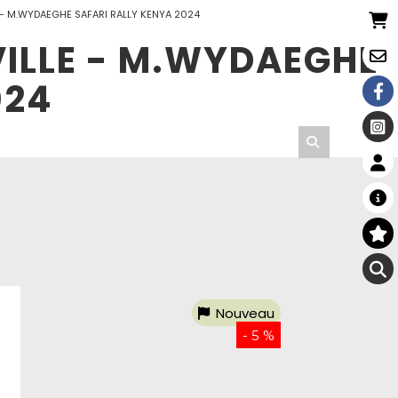
LE - M.WYDAEGHE SAFARI RALLY KENYA 2024
UVILLE - M.WYDAEGHE
024
Nouveau
- 5 %