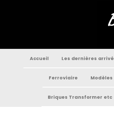
Panneau de gestion des cookies
Accueil
Les dernières arriv
Ferroviaire
Modèles 
Briques Transformer etc