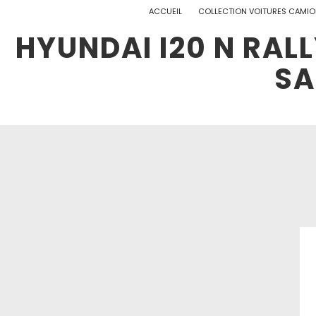
ACCUEIL
COLLECTION VOITURES CAMI
HYUNDAI I20 N RALL
SA