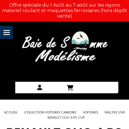
Panneau de gestion des cookies
Offre spéciale du 1 Août au 7 août sur les rayons
materiel roulant et maquettes ferroviaires (hors dépôt
vente)
ACCUEIL
COLLECTION VOITURES CAMIONS
VOITURES
RALLYES 1/43
RENAULT CLIO 4 RS CUP