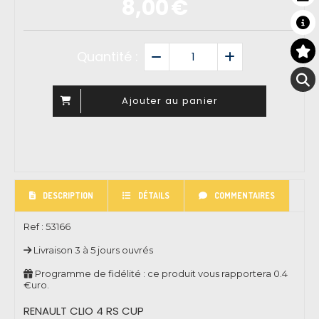
8,00
€
Quantité :
Ajouter au panier
DESCRIPTION
DÉTAILS
COMMENTAIRES
Ref :
53166
Livraison 3 à 5 jours ouvrés
Programme de fidélité : ce produit vous rapportera
0.4
€uro.
RENAULT CLIO 4 RS CUP