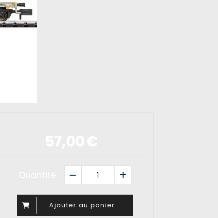
57,00
€
Quantité :
Ajouter au panier