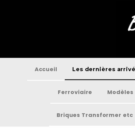
Panneau de gestion des cookies
Accueil
Les dernières arriv
Ferroviaire
Modèles 
Briques Transformer etc