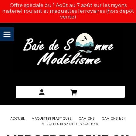
Panneau de gestion des cookies
Offre spéciale du 1 Août au 7 août sur les rayons
materiel roulant et maquettes ferroviaires (hors dépôt
vente)
ACCUEIL
MAQUETTES PLASTIQUES
CAMIONS
CAMIONS 1/24
MERCEDES BENZ SK EUROCAB 6X4