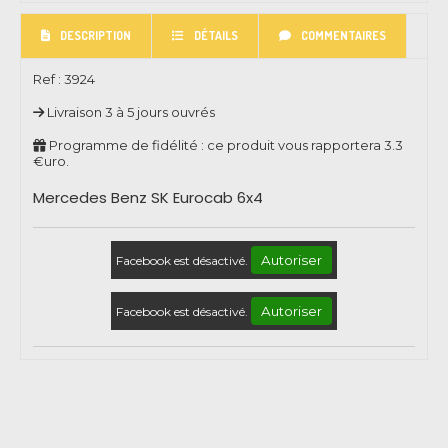
DESCRIPTION
DÉTAILS
COMMENTAIRES
Ref :
3924
Livraison 3 à 5 jours ouvrés
Programme de fidélité : ce produit vous rapportera
3.3
€uro.
Mercedes Benz SK Eurocab 6x4
Autoriser
Facebook est désactivé.
Autoriser
Facebook est désactivé.