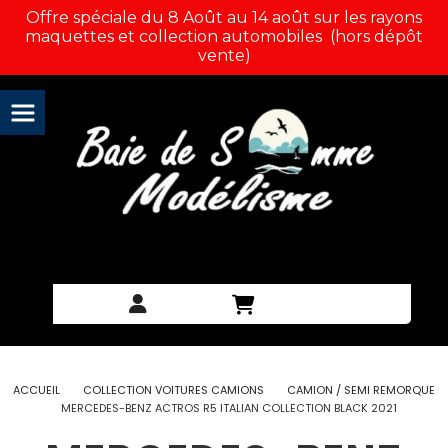
Panneau de gestion des cookies
Offre spéciale du 8 Août au 14 août sur les rayons
maquettes et collection automobiles (hors dépôt
vente)
ACCUEIL
COLLECTION VOITURES CAMIONS
CAMION / SEMI REMORQUE
MERCEDES-BENZ ACTROS R5 ITALIAN COLLECTION BLACK 2021