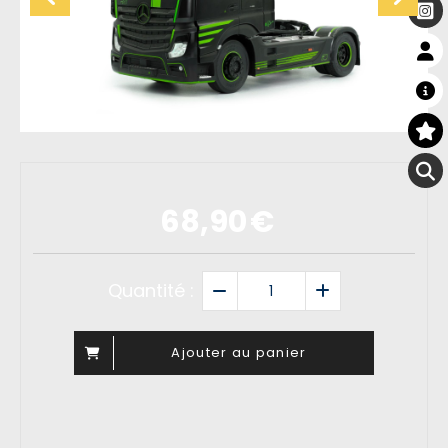
68,90
€
Quantité :
Ajouter au panier