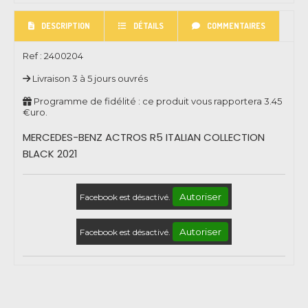
DESCRIPTION
DÉTAILS
COMMENTAIRES
Ref :
2400204
Livraison 3 à 5 jours ouvrés
Programme de fidélité : ce produit vous rapportera
3.45
€uro.
MERCEDES-BENZ ACTROS R5 ITALIAN COLLECTION
BLACK 2021
Autoriser
Facebook est désactivé.
Autoriser
Facebook est désactivé.