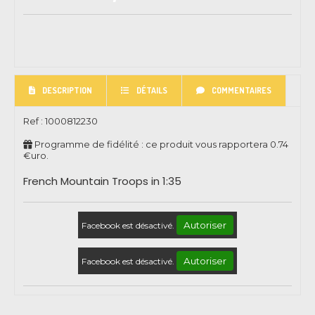
DESCRIPTION
DÉTAILS
COMMENTAIRES
Ref :
1000812230
Programme de fidélité : ce produit vous rapportera
0.74
€uro.
French Mountain Troops in 1:35
Autoriser
Facebook est désactivé.
Autoriser
Facebook est désactivé.