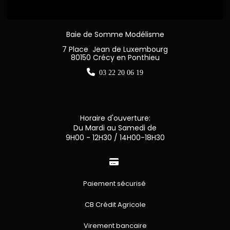
Baie de Somme Modélisme
7 Place Jean de Luxembourg
80150 Crécy en Ponthieu

03 22 20 06 19
Horaire d'ouverture:
Du Mardi au Samedi de
9H00 - 12H30 / 14H00-18H30

Paiement sécurisé
CB Crédit Agricole
Virement bancaire