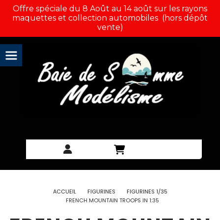
Panneau de gestion des cookies
Offre spéciale du 8 Août au 14 août sur les rayons
maquettes et collection automobiles (hors dépôt
vente)
ACCUEIL
FIGURINES
FIGURINES 1/35
FRENCH MOUNTAIN TROOPS IN 1:35