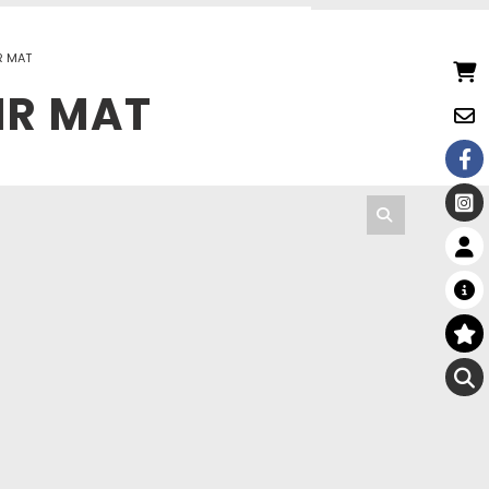
R MAT
IR MAT