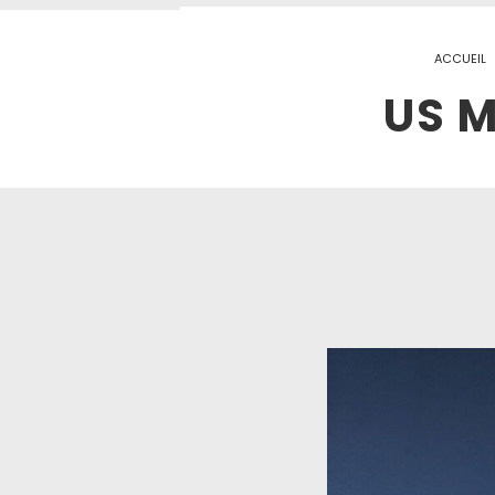
ACCUEIL
US M