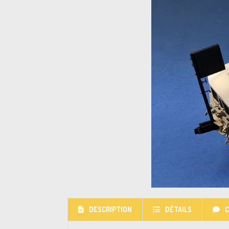
DESCRIPTION
DÉTAILS