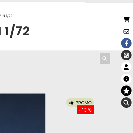
 IN 1/72
 1/72
PROMO
- 10 %