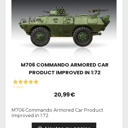
M706 COMMANDO ARMORED CAR
PRODUCT IMPROVED IN 1:72
0 avis
20,99
€
M706 Commando Armored Car Product
Improved in 1:72