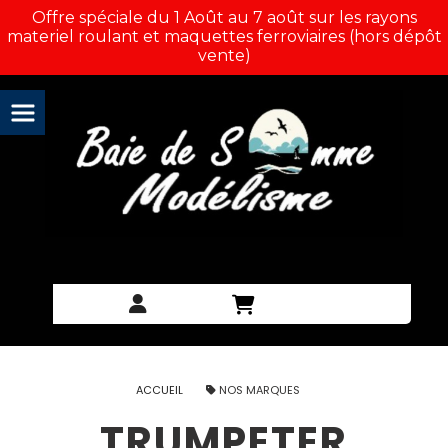
Panneau de gestion des cookies
Offre spéciale du 1 Août au 7 août sur les rayons
materiel roulant et maquettes ferroviaires (hors dépôt
vente)
ACCUEIL
NOS MARQUES
TRUMPETER