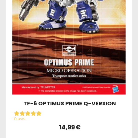
TF-6 OPTIMUS PRIME Q-VERSION
0 avis
14,99
€