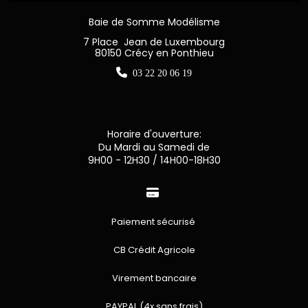
Baie de Somme Modélisme
7 Place Jean de Luxembourg
80150 Crécy en Ponthieu

03 22 20 06 19
Horaire d'ouverture:
Du Mardi au Samedi de
9H00 - 12H30 / 14H00-18H30

Paiement sécurisé
CB Crédit Agricole
Virement bancaire
PAYPAL (4x sans frais)