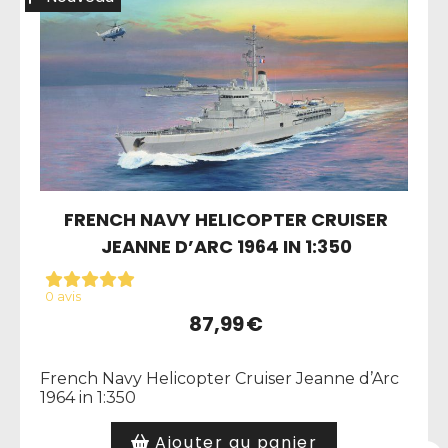
FRENCH NAVY HELICOPTER CRUISER
JEANNE D’ARC 1964 IN 1:350
0 avis
87,99
€
French Navy Helicopter Cruiser Jeanne d’Arc
1964 in 1:350
Ajouter au panier