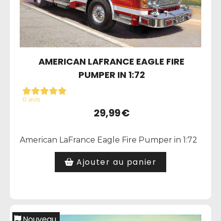
AMERICAN LAFRANCE EAGLE FIRE
PUMPER IN 1:72
0 avis
29,99
€
American LaFrance Eagle Fire Pumper in 1:72
Ajouter au panier
Nouveau