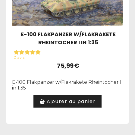
E-100 FLAKPANZER W/FLAKRAKETE
RHEINTOCHER I IN 1:35
0 avis
75,99
€
E-100 Flakpanzer w/Flakrakete Rheintocher I
in 1:35
Ajouter au panier