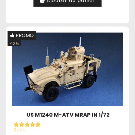
Ajouter au panier
PROMO
-10 %
US M1240 M-ATV MRAP IN 1/72
0 avis