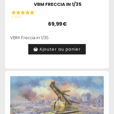
VBM FRECCIA IN 1/35
0 avis
69,99
€
VBM Freccia in 1/35
Ajouter au panier