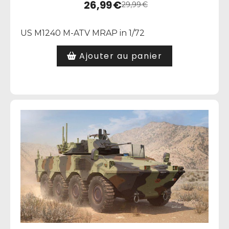
26,99
€
29,99
€
US M1240 M-ATV MRAP in 1/72
Ajouter au panier