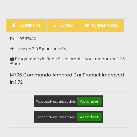
DESCRIPTION
DÉTAILS
COMMENTAIRES
Ref :
9367440
Livraison 3 à 5 jours ouvrés
Programme de fidélité : ce produit vous rapportera
1.05
€uro.
M706 Commando Armored Car Product Improved
in 1:72
Autoriser
Facebook est désactivé.
Autoriser
Facebook est désactivé.