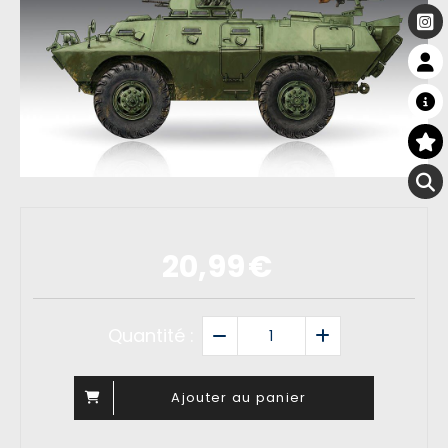
20,99
€
Quantité :
Ajouter au panier