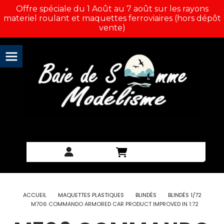
Panneau de gestion des cookies
Offre spéciale du 1 Août au 7 août sur les rayons
materiel roulant et maquettes ferroviaires (hors dépôt
vente)
ACCUEIL
MAQUETTES PLASTIQUES
BLINDÉS
BLINDÉS 1/72
M706 COMMANDO ARMORED CAR PRODUCT IMPROVED IN 1:72