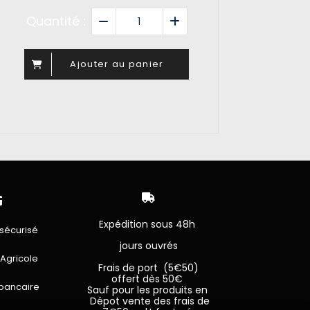
Quantité :
Ajouter au panier


Expédition sous 48h
sécurisé
jours ouvrés
 Agricole
Frais de port (5€50)
offert dès 50€
bancaire
Sauf pour les produits en
Dépot vente des frais de