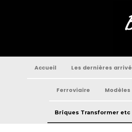
Panneau de gestion des cookies
Accueil
Les dernières arriv
Ferroviaire
Modèles 
Briques Transformer etc