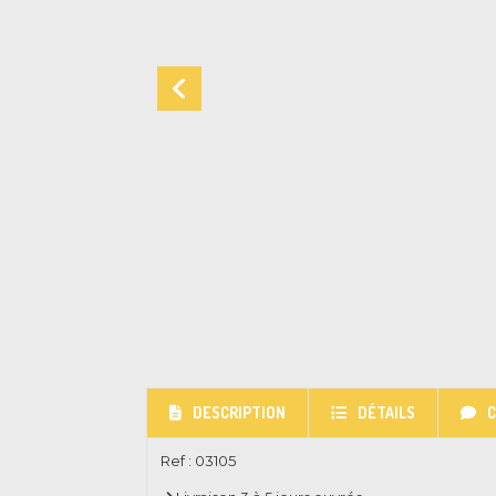
DESCRIPTION
DÉTAILS
Ref :
03105