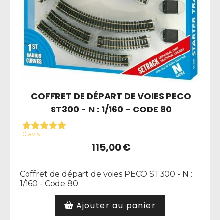
COFFRET DE DÉPART DE VOIES PECO
ST300 - N : 1/160 - CODE 80
0 avis
115,00
€
Coffret de départ de voies PECO ST300 - N :
1/160 - Code 80
Ajouter au panier