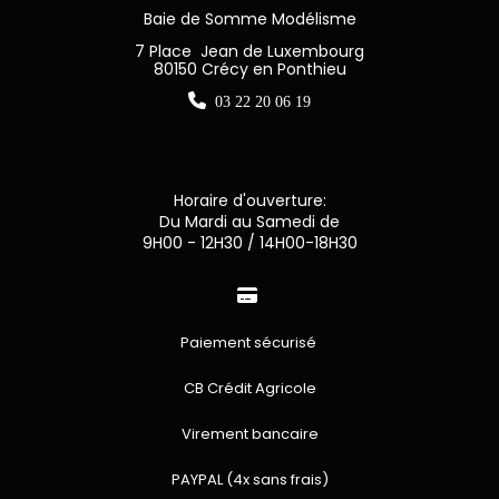
Baie de Somme Modélisme
7 Place Jean de Luxembourg
80150 Crécy en Ponthieu

03 22 20 06 19
Horaire d'ouverture:
Du Mardi au Samedi de
9H00 - 12H30 / 14H00-18H30

Paiement sécurisé
CB Crédit Agricole
Virement bancaire
PAYPAL (4x sans frais)