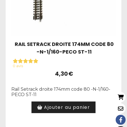
RAIL SETRACK DROITE 174MM CODE 80
-N-1/160-PECO ST-11
0 avis
4,30
€
Rail Setrack droite 174mm code 80 -N-1/160-
PECO ST-11
Ajouter au panier