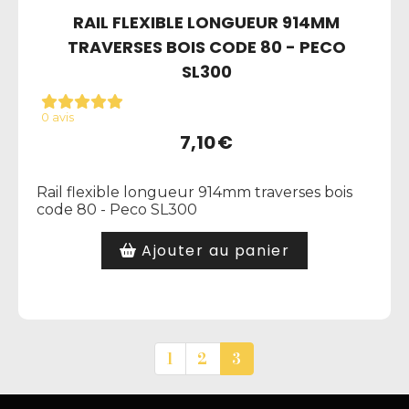
RAIL FLEXIBLE LONGUEUR 914MM
TRAVERSES BOIS CODE 80 - PECO
SL300
0 avis
7,10
€
Rail flexible longueur 914mm traverses bois
code 80 - Peco SL300
Ajouter au panier
1
2
3