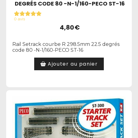
DEGRÉS CODE 80 -N-1/160-PECO ST-16
0 avis
4,80
€
Rail Setrack courbe R 298.5mm 22.5 degrés
code 80 -N-1/160-PECO ST-16
Ajouter au panier