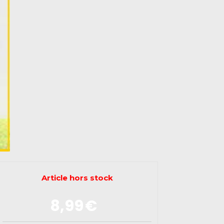
Article hors stock
8,99
€