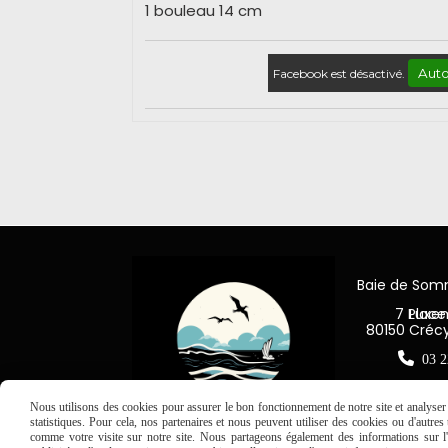
1 bouleau 14 cm
Auto
Facebook est désactivé.
Baie de So
7 Place Jea
80150 Créc

03 2
Nous utilisons des cookies pour assurer le bon fonctionnement de notre site et analyser n
statistiques. Pour cela, nos partenaires et nous peuvent utiliser des cookies ou d'autre
comme votre visite sur notre site. Nous partageons également des informations sur l'u