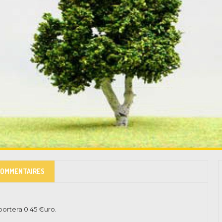
COMMENTAIRES
pportera
0.45
€uro.