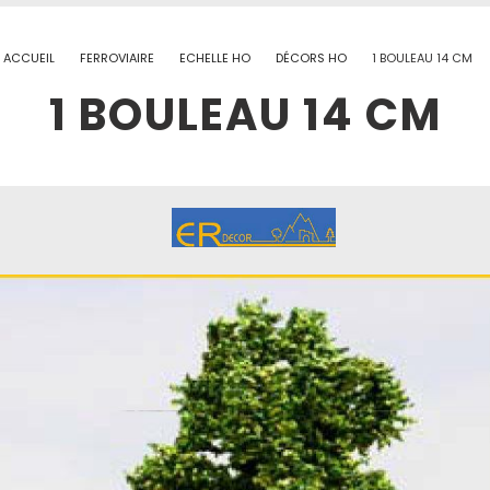
ACCUEIL
FERROVIAIRE
ECHELLE HO
DÉCORS HO
1 BOULEAU 14 CM
1 BOULEAU 14 CM