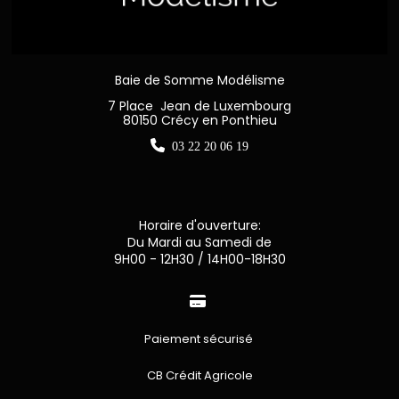
Baie de Somme Modélisme
7 Place Jean de Luxembourg
80150 Crécy en Ponthieu

03 22 20 06 19
Horaire d'ouverture:
Du Mardi au Samedi de
9H00 - 12H30 / 14H00-18H30

Paiement sécurisé
CB Crédit Agricole