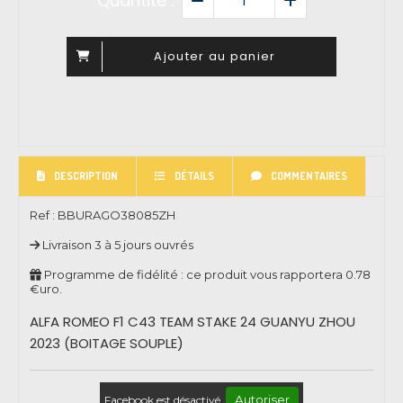
Quantité :
Ajouter au panier
DESCRIPTION
DÉTAILS
COMMENTAIRES
Ref :
BBURAGO38085ZH
Livraison 3 à 5 jours ouvrés
Programme de fidélité : ce produit vous rapportera
0.78
€uro.
ALFA ROMEO F1 C43 TEAM STAKE 24 GUANYU ZHOU
2023 (BOITAGE SOUPLE)
Autoriser
Facebook est désactivé.