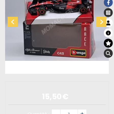
15,50
€