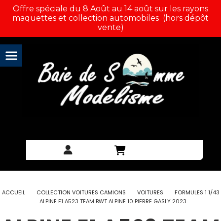
Panneau de gestion des cookies
Offre spéciale du 8 Août au 14 août sur les rayons
maquettes et collection automobiles (hors dépôt
vente)
ACCUEIL
COLLECTION VOITURES CAMIONS
VOITURES
FORMULES 1 1/43
ALPINE F1 A523 TEAM BWT ALPINE 10 PIERRE GASLY 2023