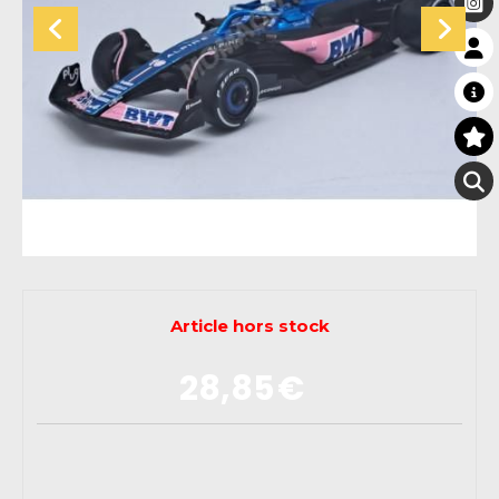
Article hors stock
28,85
€