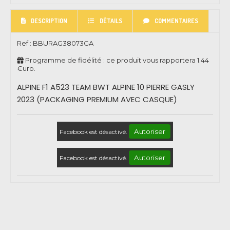
DESCRIPTION
DÉTAILS
COMMENTAIRES
Ref :
BBURAG38073GA
Programme de fidélité : ce produit vous rapportera
1.44
€uro.
ALPINE F1 A523 TEAM BWT ALPINE 10 PIERRE GASLY
2023 (PACKAGING PREMIUM AVEC CASQUE)
Autoriser
Facebook est désactivé.
Autoriser
Facebook est désactivé.