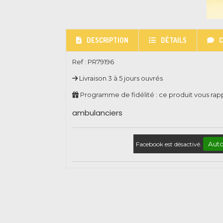
DESCRIPTION
DÉTAILS
Ref :
PR79196
Livraison 3 à 5 jours ouvrés
Programme de fidélité : ce produit vous ra
ambulanciers
Auto
Facebook est désactivé.