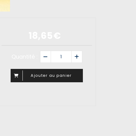
18,65
€
Quantité :
Ajouter au panier