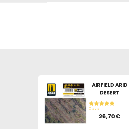
AIRFIELD ARID
DESERT
0 avis
26,70
€