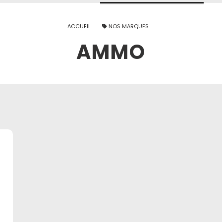
ACCUEIL
NOS MARQUES
AMMO