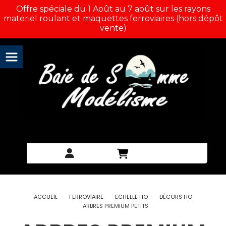
Panneau de gestion des cookies
Offre spéciale du 1 Août au 7 août sur les rayons
materiel roulant et maquettes ferroviaires (hors dépôt
vente)
ACCUEIL
FERROVIAIRE
ECHELLE HO
DÉCORS HO
ARBRES PREMIUM PETITS