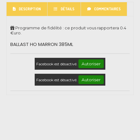
DESCRIPTION
DÉTAILS
COMMENTAIRES
Programme de fidélité : ce produit vous rapportera
0.4
€uro.
BALLAST HO MARRON 385ML
Autoriser
Facebook est désactivé.
Autoriser
Facebook est désactivé.