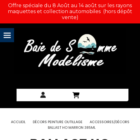
Panneau de gestion des cookies
Offre spéciale du 8 Août au 14 août sur les rayons
maquettes et collection automobiles (hors dépôt
vente)
ACCUEIL
DÉCORS PEINTURE OUTILLAGE
ACCESSOIRES/DÉCORS
BALLAST HO MARRON 385ML