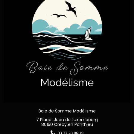
Baie de Somme Modélisme
7 Place Jean de Luxembourg
80150 Crécy en Ponthieu

03 22 20 06 19