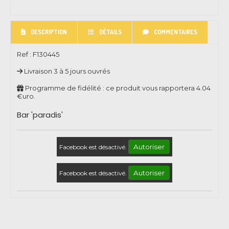
DESCRIPTION
DÉTAILS
COMMENTAIRES
Ref :
F130445
Livraison 3 à 5 jours ouvrés
Programme de fidélité : ce produit vous rapportera
4.04
€uro.
Bar 'paradis'
Autoriser
Facebook est désactivé.
Autoriser
Facebook est désactivé.