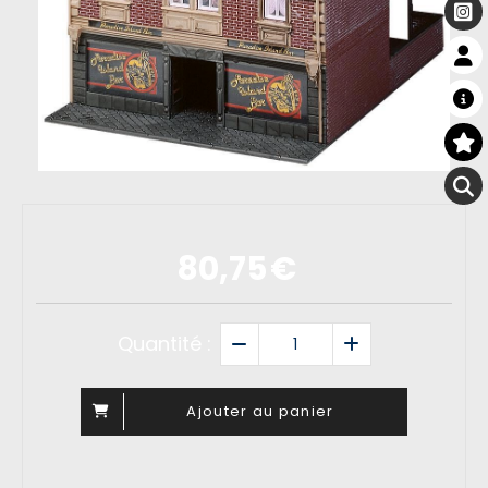
80,75
€
Quantité :
Ajouter au panier