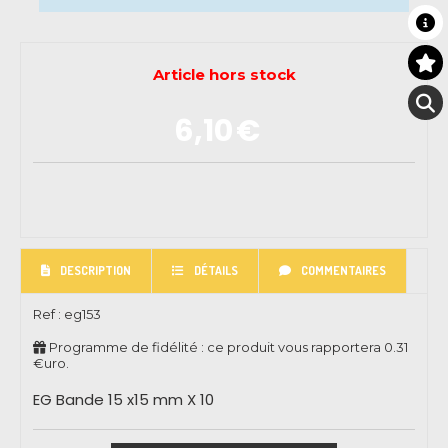
Article hors stock
6,10
€
DESCRIPTION
DÉTAILS
COMMENTAIRES
Ref :
eg153
Programme de fidélité : ce produit vous rapportera
0.31
€uro.
EG Bande 15 x15 mm X 10