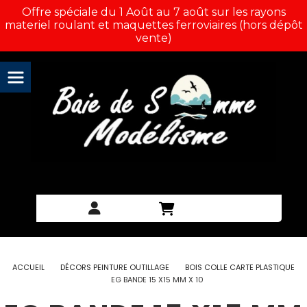
Panneau de gestion des cookies
Offre spéciale du 1 Août au 7 août sur les rayons
materiel roulant et maquettes ferroviaires (hors dépôt
vente)
ACCUEIL
DÉCORS PEINTURE OUTILLAGE
BOIS COLLE CARTE PLASTIQUE
EG BANDE 15 X15 MM X 10