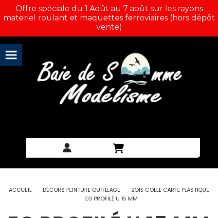
Panneau de gestion des cookies
Offre spéciale du 1 Août au 7 août sur les rayons
materiel roulant et maquettes ferroviaires (hors dépôt
vente)
ACCUEIL
DÉCORS PEINTURE OUTILLAGE
BOIS COLLE CARTE PLASTIQUE
EG PROFILÉ U 15 MM