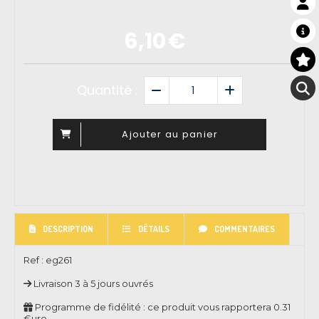
6,10
€
Quantité :
Ajouter au panier
DESCRIPTION
DÉTAILS
COMMENTAIRES
Ref :
eg261
Livraison 3 à 5 jours ouvrés
Programme de fidélité : ce produit vous rapportera
0.31
€uro.