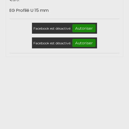
EG Profilé U 15 mm
Autoriser
Facebook est désactivé.
Autoriser
Facebook est désactivé.