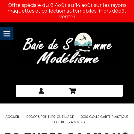
Panneau de gestion des cookies
Offre spéciale du 8 Août au 14 août sur les rayons
maquettes et collection automobiles (hors dépôt
vente)
ACCUEIL
DÉCORS PEINTURE OUTILLAGE
BOIS COLLE CARTE PLASTIQUE
EG TUBES 24 MM X6