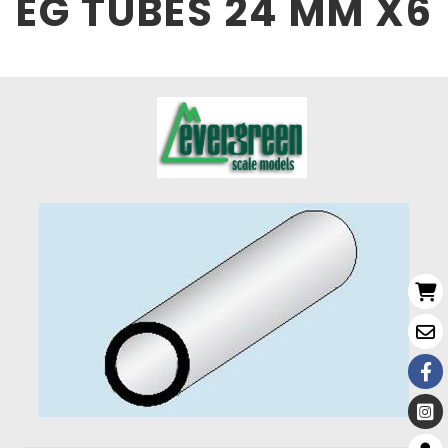
EG TUBES 24 MM X6