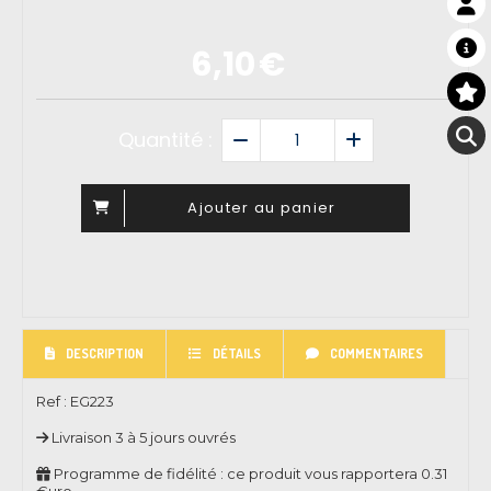
6,10
€
Quantité :
Ajouter au panier
DESCRIPTION
DÉTAILS
COMMENTAIRES
Ref :
EG223
Livraison 3 à 5 jours ouvrés
Programme de fidélité : ce produit vous rapportera
0.31
€uro.