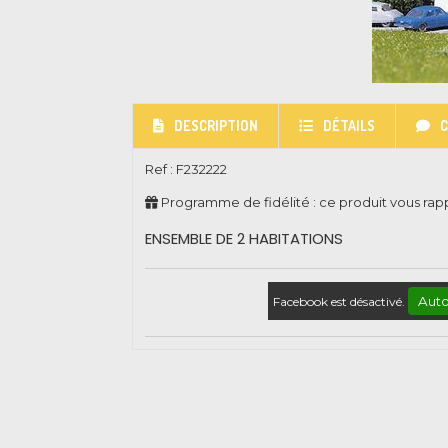
DESCRIPTION
DÉTAILS
Ref :
F232222
Programme de fidélité : ce produit vous ra
ENSEMBLE DE 2 HABITATIONS
Auto
Facebook est désactivé.