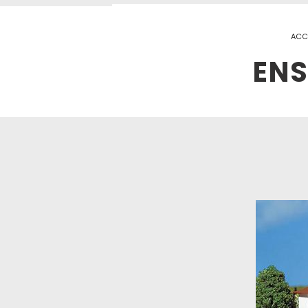
ACC
ENS