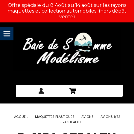
Panneau de gestion des cookies
Offre spéciale du 8 Août au 14 août sur les rayons
maquettes et collection automobiles (hors dépôt
vente)
ACCUEIL
MAQUETTES PLASTIQUES
AVIONS
AVIONS 1/72
F-117A STEALTH