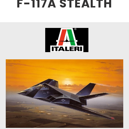
F-117A STEALTH