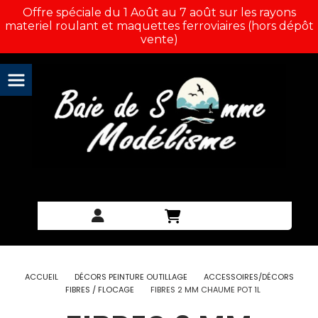
Panneau de gestion des cookies
Offre spéciale du 1 Août au 7 août sur les rayons
materiel roulant et maquettes ferroviaires (hors dépôt
vente)
ACCUEIL
DÉCORS PEINTURE OUTILLAGE
ACCESSOIRES/DÉCORS
FIBRES / FLOCAGE
FIBRES 2 MM CHAUME POT 1L