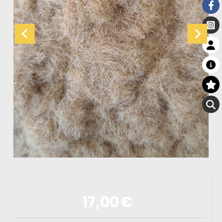
17,00
€