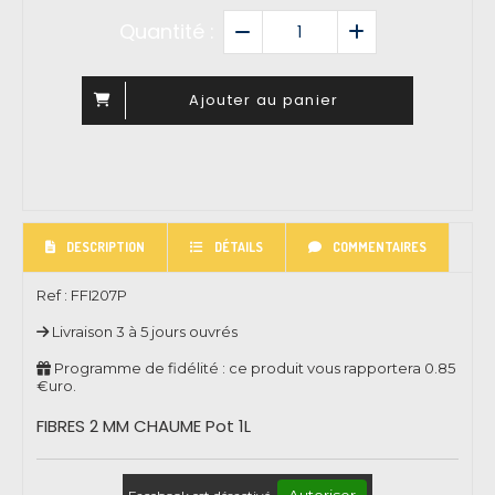
Quantité :
Ajouter au panier
DESCRIPTION
DÉTAILS
COMMENTAIRES
Ref :
FFI207P
Livraison 3 à 5 jours ouvrés
Programme de fidélité : ce produit vous rapportera
0.85
€uro.
FIBRES 2 MM CHAUME Pot 1L
Autoriser