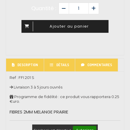
Quantité :
Ajouter au panier
DESCRIPTION
DÉTAILS
COMMENTAIRES
Ref :
FFI 201 S
Livraison 3 à 5 jours ouvrés
Programme de fidélité : ce produit vous rapportera
0.25
€uro.
FIBRES 2MM MELANGE PRAIRIE
Autoriser