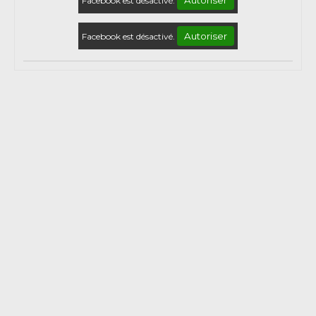
Facebook est désactivé.
Autoriser
Facebook est désactivé.