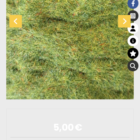
5,00
€