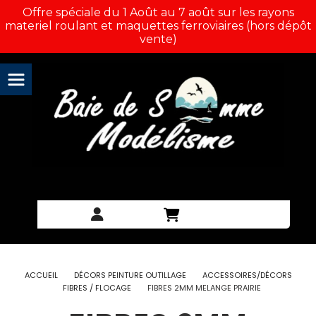
Panneau de gestion des cookies
Offre spéciale du 1 Août au 7 août sur les rayons
materiel roulant et maquettes ferroviaires (hors dépôt
vente)
ACCUEIL
DÉCORS PEINTURE OUTILLAGE
ACCESSOIRES/DÉCORS
FIBRES / FLOCAGE
FIBRES 2MM MELANGE PRAIRIE