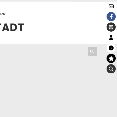
STADT
TADT