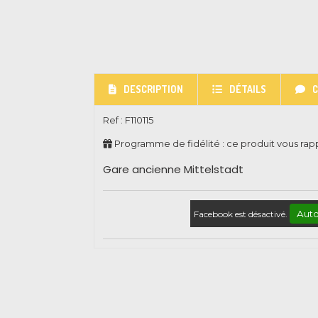
DESCRIPTION
DÉTAILS
Ref :
F110115
Programme de fidélité : ce produit vous ra
Gare ancienne Mittelstadt
Auto
Facebook est désactivé.