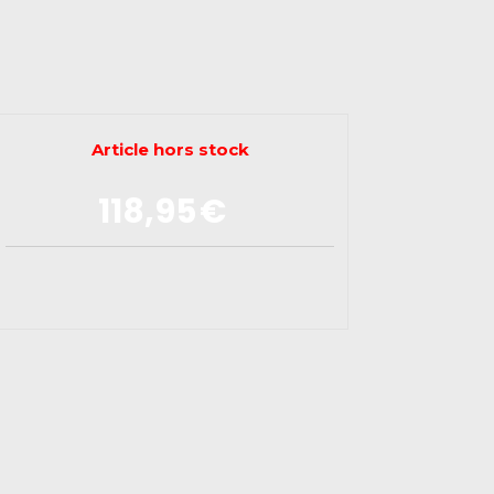
Article hors stock
118,95
€