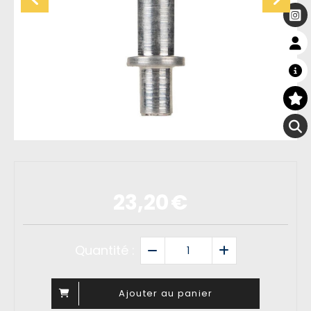
23,20
€
Quantité :
Ajouter au panier