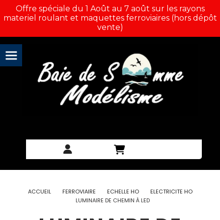
Panneau de gestion des cookies
Offre spéciale du 1 Août au 7 août sur les rayons
materiel roulant et maquettes ferroviaires (hors dépôt
vente)
ACCUEIL
FERROVIAIRE
ECHELLE HO
ELECTRICITE HO
LUMINAIRE DE CHEMIN À LED