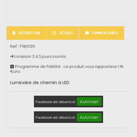
DESCRIPTION
DÉTAILS
COMMENTAIRES
Ref :
F180139
Livraison 3 à 5 jours ouvrés
Programme de fidélité : ce produit vous rapportera
1.16
€uro.
Luminaire de chemin à LED
Autoriser
Facebook est désactivé.
Autoriser
Facebook est désactivé.