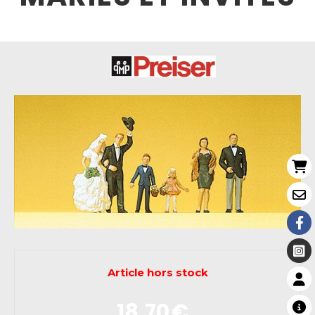
Article hors stock
18,70
€