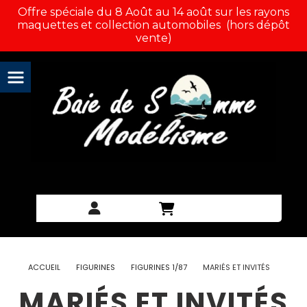
Panneau de gestion des cookies
Offre spéciale du 8 Août au 14 août sur les rayons
maquettes et collection automobiles (hors dépôt
vente)
ACCUEIL
FIGURINES
FIGURINES 1/87
MARIÉS ET INVITÉS
MARIÉS ET INVITÉS