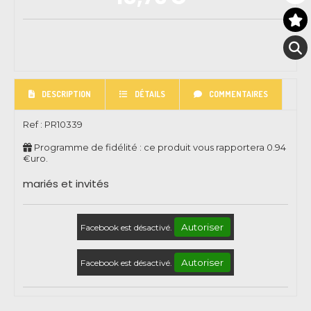
DESCRIPTION
DÉTAILS
COMMENTAIRES
Ref :
PR10339
Programme de fidélité : ce produit vous rapportera
0.94
€uro.
mariés et invités
Autoriser
Facebook est désactivé.
Autoriser
Facebook est désactivé.